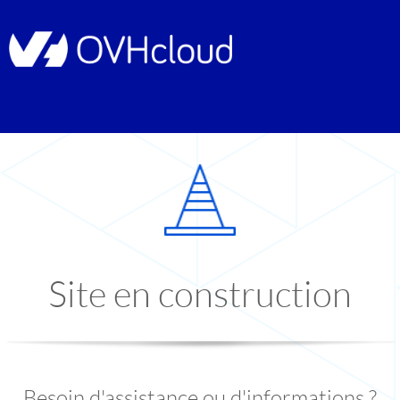
Site en construction
Besoin d'assistance ou d'informations ?